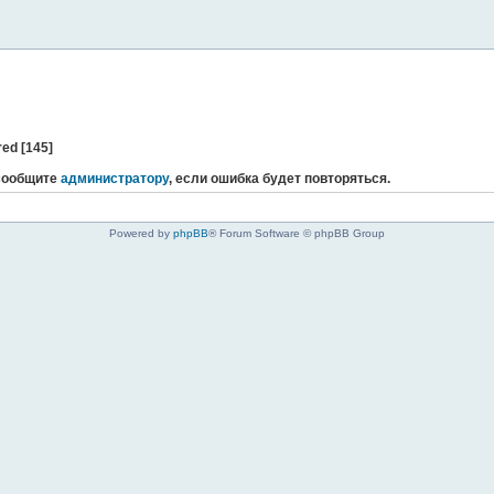
red [145]
 сообщите
администратору
, если ошибка будет повторяться.
Powered by
phpBB
® Forum Software © phpBB Group