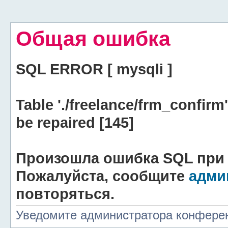
Общая ошибка
SQL ERROR [ mysqli ]
Table './freelance/frm_confir
be repaired [145]
Произошла ошибка SQL при 
Пожалуйста, сообщите
адми
повторяться.
Уведомите администратора конфере