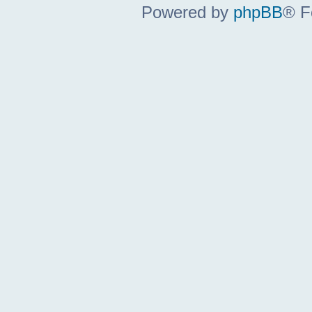
Powered by
phpBB
® F