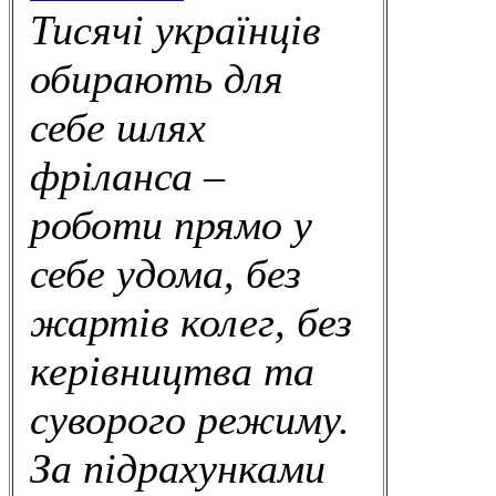
Тисячі українців
обирають для
себе шлях
фріланса –
роботи прямо у
себе удома, без
жартів колег, без
керівництва та
суворого режиму.
За підрахунками