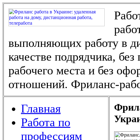
Рабо
рабо
выполняющих работу в ди
качестве подрядчика, без
рабочего места и без оф
отношений. Фриланс-рабо
Фрила
Главная
Укра
Работа по
профессиям