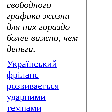
свободного
графика жизни
для них гораздо
более важно, чем
деньги.
Український
фріланс
розвивається
ударними
темпами