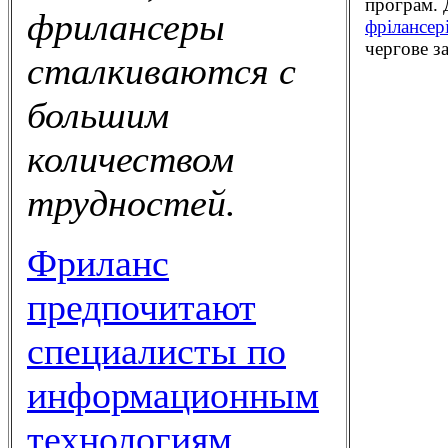
програм. Д
фрилансеры
фрілансер
чергове з
сталкиваются с
большим
количеством
трудностей.
Фриланс
предпочитают
специалисты по
информационным
технологиям