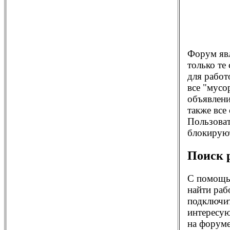
Форум яв
только те
для работ
все "мусо
объявлени
также все
Пользоват
блокирую
Поиск 
С помощ
найти раб
подключит
интересую
на форуме