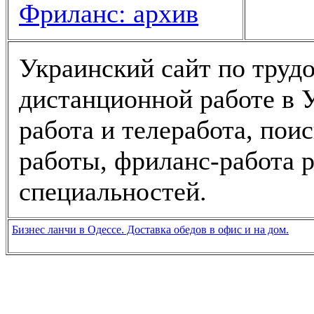
Фриланс: архив
Украинский сайт по трудо
дистанционной работе в У
работа и телеработа, пои
работы, фриланс-работа 
специальностей.
Бизнес ланчи в Одессе. Доставка обедов в офис и на дом.