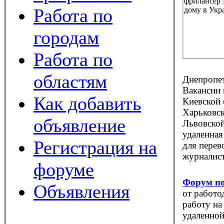
Работа по
городам
Работа по
областям
Днепропет
Вакансии 
Как добавить
Киевской 
Харьковск
объявление
Львовской
удаленная
Регистрация на
для перев
журналист
форуме
Форум по
Объявления
от работо
работу на
удаленной