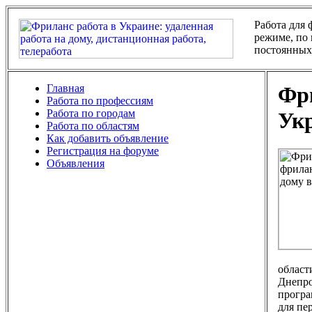
Работа для
режиме, по 
постоянных
Главная
Фри
Работа по профессиям
Работа по городам
Ук
Работа по областям
Как добавить объявление
Регистрация на форуме
Объявления
област
Днепро
програ
для пе