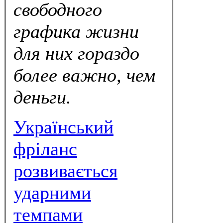
свободного
графика жизни
для них гораздо
более важно, чем
деньги.
Український
фріланс
розвивається
ударними
темпами