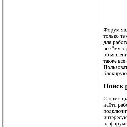
Форум яв
только те
для работ
все "мусо
объявлени
также все
Пользоват
блокирую
Поиск 
С помощ
найти раб
подключит
интересую
на форуме