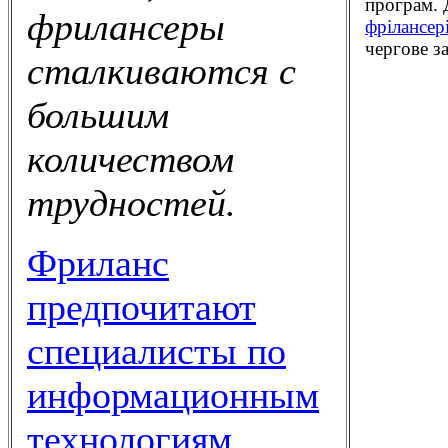
програм. Д
фрилансеры
фрілансер
чергове з
сталкиваются с
большим
количеством
трудностей.
Фриланс
предпочитают
специалисты по
информационным
технологиям