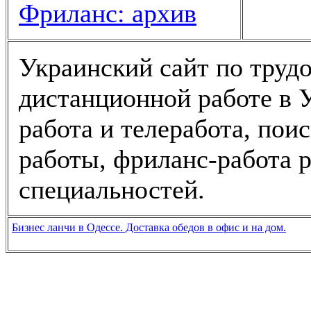
Фриланс: архив
Украинский сайт по трудо
дистанционной работе в У
работа и телеработа, пои
работы, фриланс-работа 
специальностей.
Бизнес ланчи в Одессе. Доставка обедов в офис и на дом.