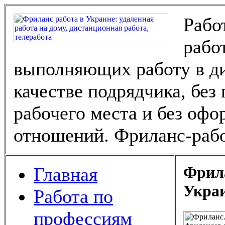
Рабо
рабо
выполняющих работу в ди
качестве подрядчика, без
рабочего места и без оф
отношений. Фриланс-рабо
Фрила
Главная
Укра
Работа по
профессиям