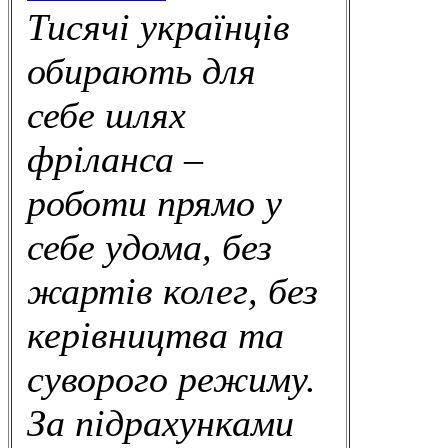
Тисячі українців
обирають для
себе шлях
фріланса –
роботи прямо у
себе удома, без
жартів колег, без
керівництва та
суворого режиму.
За підрахунками