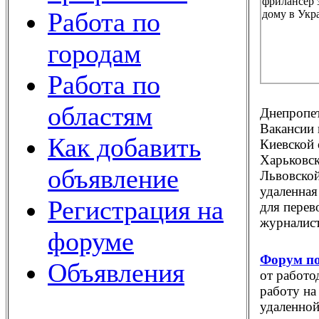
Работа по
городам
Работа по
областям
Днепропет
Вакансии 
Как добавить
Киевской 
Харьковск
объявление
Львовской
удаленная
Регистрация на
для перев
журналист
форуме
Форум по
Объявления
от работо
работу на
удаленной