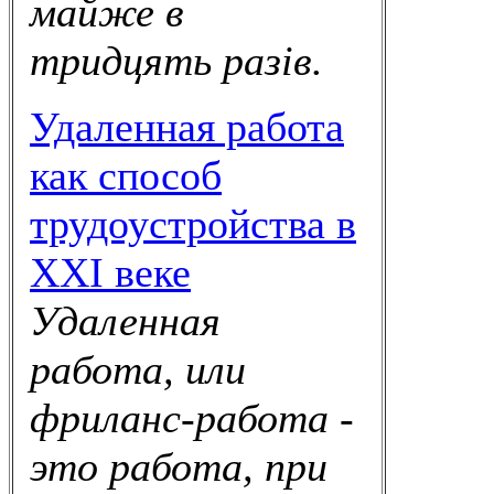
майже в
тридцять разів.
Удаленная работа
как способ
трудоустройства в
XXI веке
Удаленная
работа, или
фриланс-работа -
это работа, при