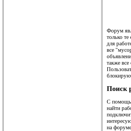
Форум яв
только те
для работ
все "мусо
объявлени
также все
Пользоват
блокирую
Поиск 
С помощ
найти раб
подключит
интересую
на форуме