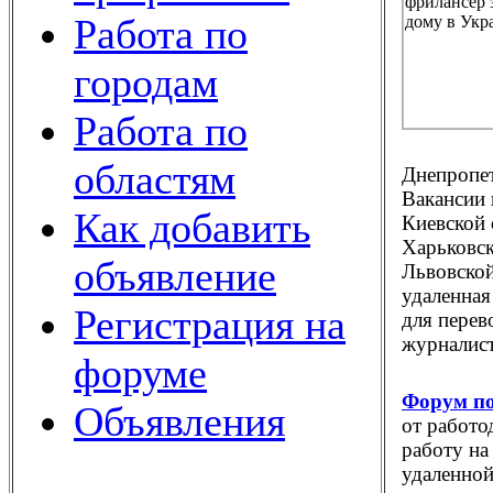
Работа по
городам
Работа по
областям
Днепропет
Вакансии 
Как добавить
Киевской 
Харьковск
объявление
Львовской
удаленная
Регистрация на
для перев
журналист
форуме
Форум по
Объявления
от работо
работу на
удаленной