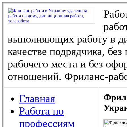
Рабо
рабо
выполняющих работу в ди
качестве подрядчика, без
рабочего места и без оф
отношений. Фриланс-рабо
Фрила
Главная
Укра
Работа по
профессиям