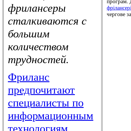
програм. Д
фрилансеры
фрілансер
чергове з
сталкиваются с
большим
количеством
трудностей.
Фриланс
предпочитают
специалисты по
информационным
технологиям