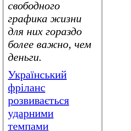
свободного
графика жизни
для них гораздо
более важно, чем
деньги.
Український
фріланс
розвивається
ударними
темпами