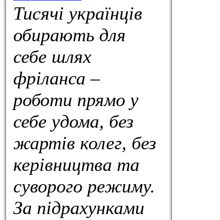
Тисячі українців
обирають для
себе шлях
фріланса –
роботи прямо у
себе удома, без
жартів колег, без
керівництва та
суворого режиму.
За підрахунками