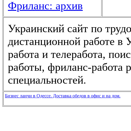
Фриланс: архив
Украинский сайт по трудо
дистанционной работе в У
работа и телеработа, пои
работы, фриланс-работа 
специальностей.
Бизнес ланчи в Одессе. Доставка обедов в офис и на дом.