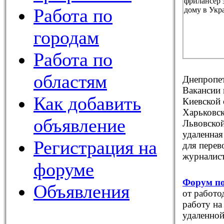
Работа по
городам
Работа по
областям
Днепропет
Вакансии 
Как добавить
Киевской 
Харьковск
объявление
Львовской
удаленная
Регистрация на
для перев
журналист
форуме
Форум по
Объявления
от работо
работу на
удаленной