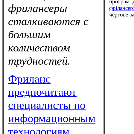
програм. Д
фрилансеры
фрілансер
чергове з
сталкиваются с
большим
количеством
трудностей.
Фриланс
предпочитают
специалисты по
информационным
технологиям