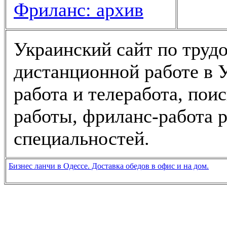
Фриланс: архив
Украинский сайт по трудо
дистанционной работе в У
работа и телеработа, пои
работы, фриланс-работа 
специальностей.
Бизнес ланчи в Одессе. Доставка обедов в офис и на дом.