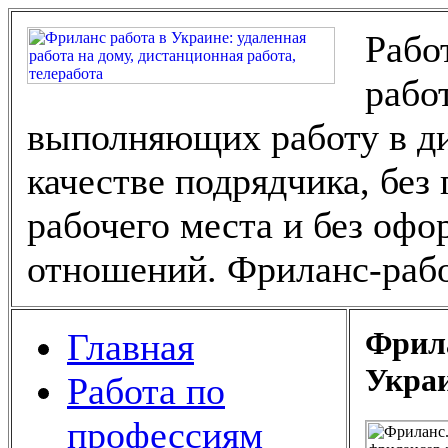
Рабо
рабо
выполняющих работу в ди
качестве подрядчика, без
рабочего места и без оф
отношений. Фриланс-рабо
Фрила
Главная
Укра
Работа по
профессиям