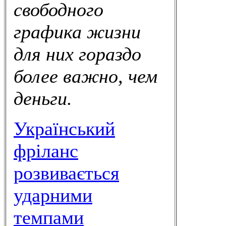
свободного
графика жизни
для них гораздо
более важно, чем
деньги.
Український
фріланс
розвивається
ударними
темпами