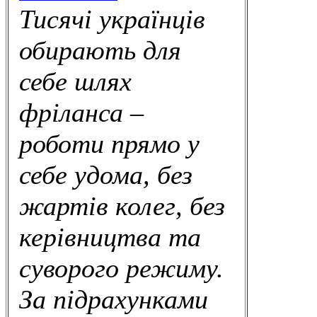
Тисячі українців
обирають для
себе шлях
фріланса –
роботи прямо у
себе удома, без
жартів колег, без
керівництва та
суворого режиму.
За підрахунками