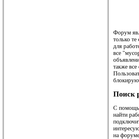
Форум яв
только те
для работ
все "мусо
объявлени
также все
Пользоват
блокирую
Поиск 
С помощ
найти раб
подключит
интересую
на форуме