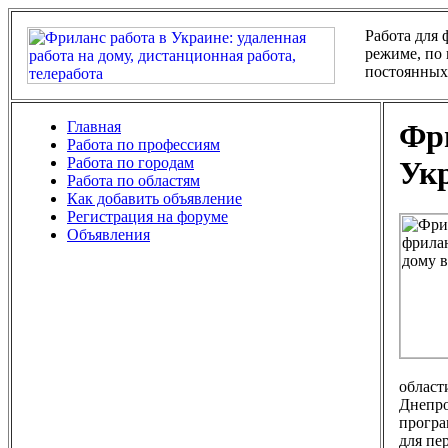
Работа для
режиме, по 
постоянных
Главная
Фри
Работа по профессиям
Работа по городам
Ук
Работа по областям
Как добавить объявление
Регистрация на форуме
Объявления
област
Днепро
програ
для пе