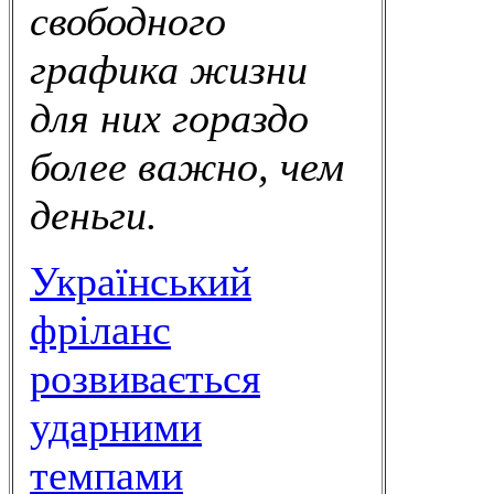
свободного
графика жизни
для них гораздо
более важно, чем
деньги.
Український
фріланс
розвивається
ударними
темпами