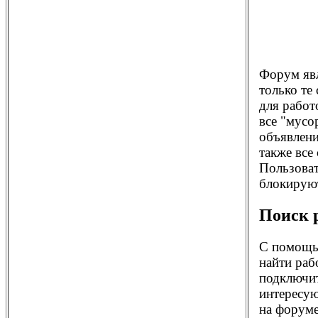
Форум яв
только те
для работ
все "мусо
объявлени
также все
Пользоват
блокирую
Поиск 
С помощ
найти раб
подключит
интересую
на форуме