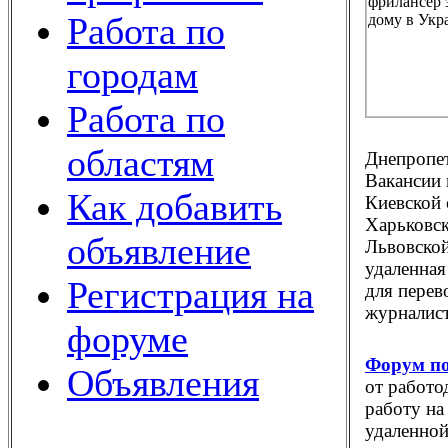
Работа по
городам
Работа по
областям
Днепропет
Вакансии 
Как добавить
Киевской 
Харьковск
объявление
Львовской
удаленная
Регистрация на
для перев
журналист
форуме
Форум по
Объявления
от работо
работу на
удаленной