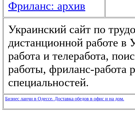
Фриланс: архив
Украинский сайт по трудо
дистанционной работе в У
работа и телеработа, пои
работы, фриланс-работа 
специальностей.
Бизнес ланчи в Одессе. Доставка обедов в офис и на дом.