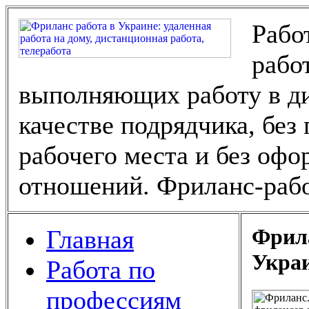
Рабо
рабо
выполняющих работу в ди
качестве подрядчика, без
рабочего места и без оф
отношений. Фриланс-рабо
Фрила
Главная
Укра
Работа по
профессиям