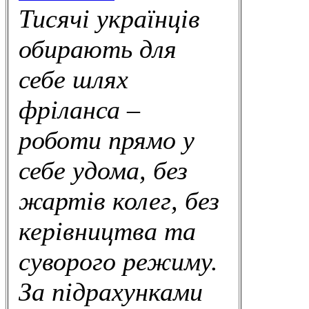
Тисячі українців
обирають для
себе шлях
фріланса –
роботи прямо у
себе удома, без
жартів колег, без
керівництва та
суворого режиму.
За підрахунками