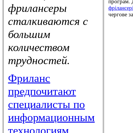
програм. Д
фрилансеры
фрілансер
чергове з
сталкиваются с
большим
количеством
трудностей.
Фриланс
предпочитают
специалисты по
информационным
технологиям