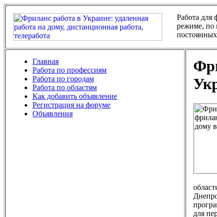
Работа для
режиме, по 
постоянных
Главная
Фри
Работа по профессиям
Работа по городам
Ук
Работа по областям
Как добавить объявление
Регистрация на форуме
Объявления
област
Днепро
програ
для пе