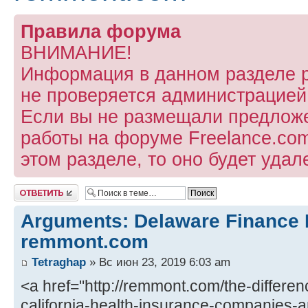
Правила форума
ВНИМАНИЕ!
Информация в данном разделе 
не проверяется администрацией
Если вы не размещали предлож
работы на форуме Freelance.com
этом разделе, то оно будет удал
Ответить
Arguments: Delaware Finance 
remmont.com
Tetraghap
» Вс июн 23, 2019 6:03 am
<a href="http://remmont.com/the-differ
california-health-insurance-companies-a