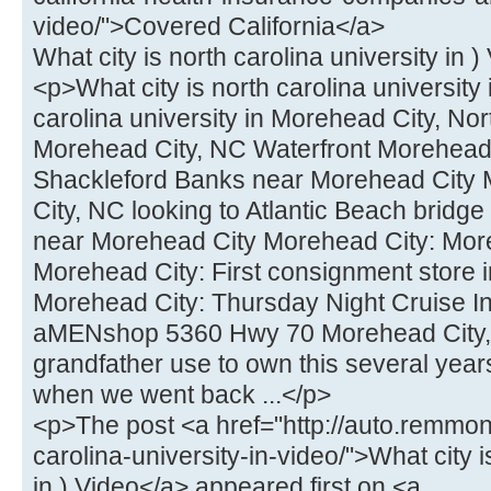
video/">Covered California</a>
What city is north carolina university in )
<p>What city is north carolina university 
carolina university in Morehead City, No
Morehead City, NC Waterfront Morehead 
Shackleford Banks near Morehead City
City, NC looking to Atlantic Beach brid
near Morehead City Morehead City: More
Morehead City: First consignment stor
Morehead City: Thursday Night Cruise I
aMENshop 5360 Hwy 70 Morehead City,
grandfather use to own this several year
when we went back ...</p>
<p>The post <a href="http://auto.remmont
carolina-university-in-video/">What city i
in ) Video</a> appeared first on <a