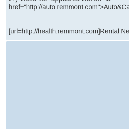
href="http://auto.remmont.com">Auto&Ca
[url=http://health.remmont.com]Rental Ne