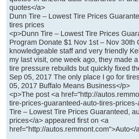
quotes</a>
Dunn Tire – Lowest Tire Prices Guarantee
tires prices
<p>Dunn Tire – Lowest Tire Prices Guar
Program Donate $1 Nov 1st – Nov 30th 
knowledgeable staff and very friendly Kel
my last visit, one week ago, they made a
tire pressure rebuilds but quickly fixed t
Sep 05, 2017 The only place I go for t
05, 2017 Buffalo Means Business</p>
<p>The post <a href="http://autos.remmo
tire-prices-guaranteed-auto-tires-prices
Tire – Lowest Tire Prices Guaranteed, aut
prices</a> appeared first on <a
href="http://autos.remmont.com">Auto</