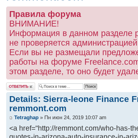
Правила форума
ВНИМАНИЕ!
Информация в данном разделе 
не проверяется администрацией
Если вы не размещали предлож
работы на форуме Freelance.com
этом разделе, то оно будет удал
Ответить
Details: Sierra-leone Finance 
remmont.com
Tetraghap
» Пн июн 24, 2019 10:07 am
<a href="http://remmont.com/who-has-th
quotes-in-arizona-auto-insurance-in-ari