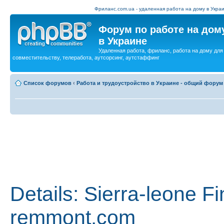
Фриланс.com.ua - удаленная работа на дому в Украи
Форум по работе на дом
в Украине
Удаленная работа, фриланс, работа на дому для
совместительству, телеработа, аутсорсинг, аутстаффинг
Список форумов
‹
Работа и трудоустройство в Украине - общий форум
Details: Sierra-leone 
remmont.com