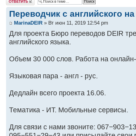
Переводчик с английского на
MarinaDEIR
» Вт июн 11, 2019 12:54 pm
Для проекта Бюро переводов DEIR тр
английского языка.
Объем 30 000 слов. Работа на онлайн
Языковая пара - англ - рус.
Дедлайн всего проекта 16.06.
Тематика - ИТ. Мобильные сервисы.
Для связи с нами звоните: 067−903−1
095−551−29−43 или присылайте свои 