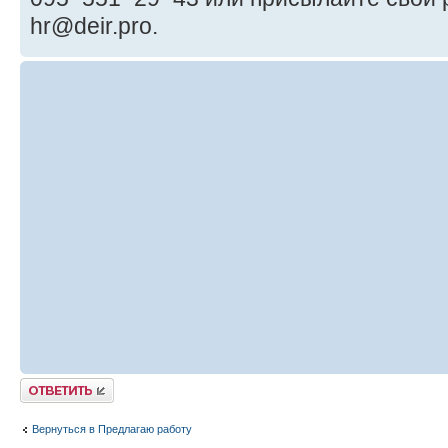
hr@deir.pro.
Ответить
Вернуться в Предлагаю работу