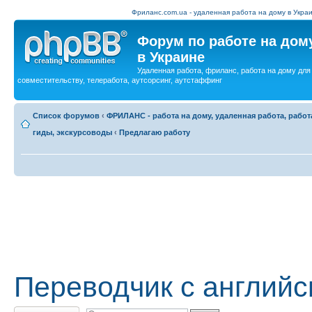
Фриланс.com.ua - удаленная работа на дому в Украи
Форум по работе на дом
в Украине
Удаленная работа, фриланс, работа на дому для
совместительству, телеработа, аутсорсинг, аутстаффинг
Список форумов
‹
ФРИЛАНС - работа на дому, удаленная работа, работ
гиды, экскурсоводы
‹
Предлагаю работу
Переводчик с английс
Ответить