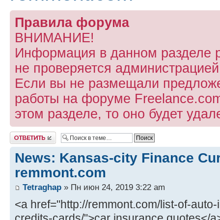
Правила форума
ВНИМАНИЕ!
Информация в данном разделе 
не проверяется администрацией
Если вы не размещали предлож
работы на форуме Freelance.com
этом разделе, то оно будет удал
Ответить
News: Kansas-city Finance Cu
remmont.com
Tetraghap
» Пн июн 24, 2019 3:22 am
<a href="http://remmont.com/list-of-aut
credits-cards/">car insurance quotes</a