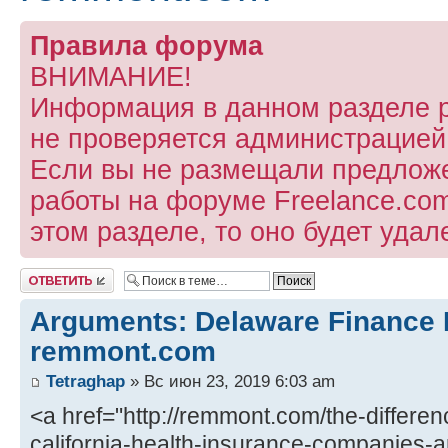
Правила форума
ВНИМАНИЕ!
Информация в данном разделе 
не проверяется администрацией
Если вы не размещали предлож
работы на форуме Freelance.com
этом разделе, то оно будет удал
Ответить
Arguments: Delaware Finance 
remmont.com
Tetraghap
» Вс июн 23, 2019 6:03 am
<a href="http://remmont.com/the-differ
california-health-insurance-companies-a