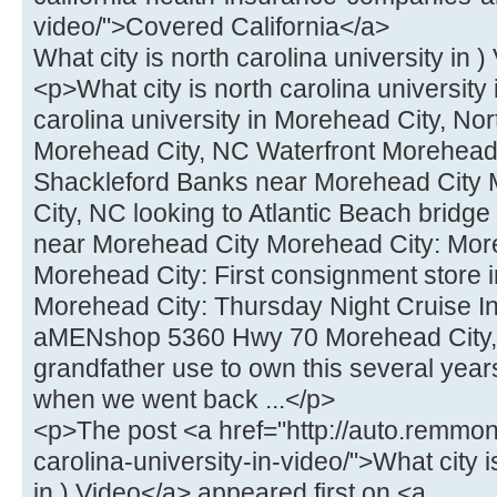
video/">Covered California</a>
What city is north carolina university in )
<p>What city is north carolina university 
carolina university in Morehead City, No
Morehead City, NC Waterfront Morehead 
Shackleford Banks near Morehead City
City, NC looking to Atlantic Beach brid
near Morehead City Morehead City: More
Morehead City: First consignment stor
Morehead City: Thursday Night Cruise I
aMENshop 5360 Hwy 70 Morehead City,
grandfather use to own this several year
when we went back ...</p>
<p>The post <a href="http://auto.remmont
carolina-university-in-video/">What city i
in ) Video</a> appeared first on <a