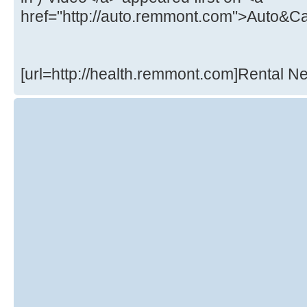
href="http://auto.remmont.com">Auto&Ca
[url=http://health.remmont.com]Rental Ne