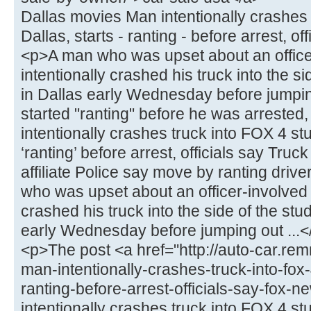
Dallas movies Man intentionally crashes 
Dallas, starts - ranting - before arrest, o
<p>A man who was upset about an office
intentionally crashed his truck into the s
in Dallas early Wednesday before jumpin
started "ranting" before he was arrested, 
intentionally crashes truck into FOX 4 stu
‘ranting’ before arrest, officials say Tru
affiliate Police say move by ranting drive
who was upset about an officer-involved 
crashed his truck into the side of the stu
early Wednesday before jumping out ...<
<p>The post <a href="http://auto-car.re
man-intentionally-crashes-truck-into-fox-
ranting-before-arrest-officials-say-fox-
intentionally crashes truck into FOX 4 stud