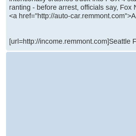
ranting - before arrest, officials say, Fo
<a href="http://auto-car.remmont.com">
[url=http://income.remmont.com]Seattle F