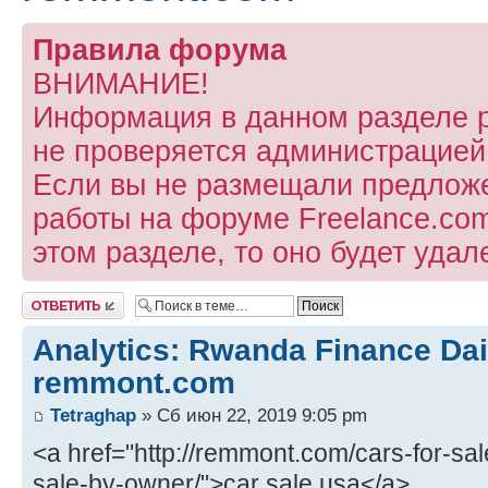
Правила форума
ВНИМАНИЕ!
Информация в данном разделе 
не проверяется администрацией
Если вы не размещали предлож
работы на форуме Freelance.com
этом разделе, то оно будет удал
Ответить
Analytics: Rwanda Finance Dai
remmont.com
Tetraghap
» Сб июн 22, 2019 9:05 pm
<a href="http://remmont.com/cars-for-sa
sale-by-owner/">car sale usa</a>